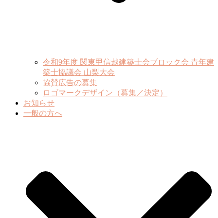
令和9年度 関東甲信越建築士会ブロック会 青年建
築士協議会 山梨大会
協賛広告の募集
ロゴマークデザイン（募集／決定）
お知らせ
一般の方へ