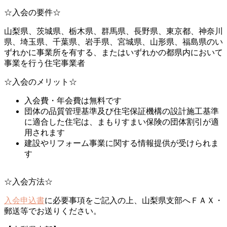
☆入会の要件☆
山梨県、茨城県、栃木県、群馬県、長野県、東京都、神奈川
県、埼玉県、千葉県、岩手県、宮城県、山形県、福島県のい
ずれかに事業所を有する、またはいずれかの都県内において
事業を行う住宅事業者
☆入会のメリット☆
入会費・年会費は無料です
団体の品質管理基準及び住宅保証機構の設計施工基準
に適合した住宅は、まもりすまい保険の団体割引が適
用されます
建設やリフォーム事業に関する情報提供が受けられま
す
☆入会方法☆
入会申込書
に必要事項をご記入の上、山梨県支部へＦＡＸ・
郵送等でお送りください。