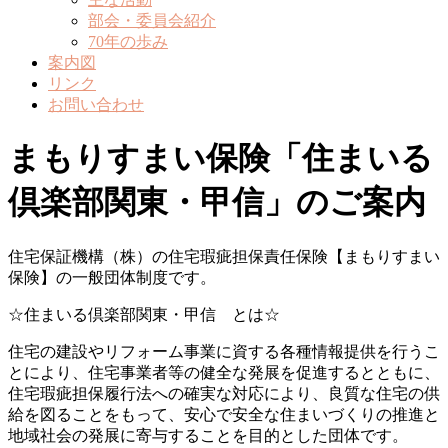
部会・委員会紹介
70年の歩み
案内図
リンク
お問い合わせ
まもりすまい保険「住まいる
倶楽部関東・甲信」のご案内
住宅保証機構（株）の住宅瑕疵担保責任保険【まもりすまい
保険】の一般団体制度です。
☆住まいる倶楽部関東・甲信 とは☆
住宅の建設やリフォーム事業に資する各種情報提供を行うこ
とにより、住宅事業者等の健全な発展を促進するとともに、
住宅瑕疵担保履行法への確実な対応により、良質な住宅の供
給を図ることをもって、安心で安全な住まいづくりの推進と
地域社会の発展に寄与することを目的とした団体です。