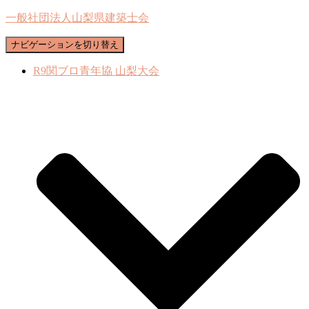
一般社団法人山梨県建築士会
ナビゲーションを切り替え
R9関ブロ青年協 山梨大会