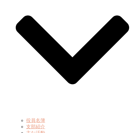
役員名簿
支部紹介
主な活動