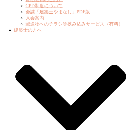
CPD制度について
会誌「建築士やまなし」PDF版
入会案内
郵送物へのチラシ等挟み込みサービス（有料）
建築士の方へ