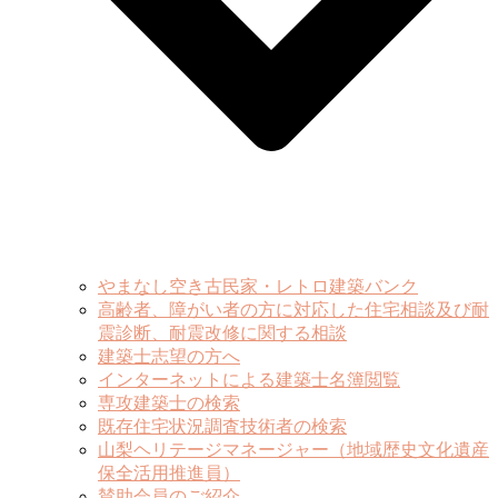
やまなし空き古民家・レトロ建築バンク
高齢者、障がい者の方に対応した住宅相談及び耐
震診断、耐震改修に関する相談
建築士志望の方へ
インターネットによる建築士名簿閲覧
専攻建築士の検索
既存住宅状況調査技術者の検索
山梨ヘリテージマネージャー（地域歴史文化遺産
保全活用推進員）
賛助会員のご紹介