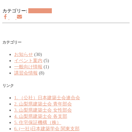
カテゴリー:
講習会情報
カテゴリー
お知らせ
(30)
イベント案内
(5)
一般向け情報
(1)
講習会情報
(8)
リンク
1. （公社）日本建築士会連合会
2. 山梨県建築士会 青年部会
3. 山梨県建築士会 女性部会
4. 山梨県建築士会 各支部
5. 住宅保証機構（株）
6. (一社)日本建築学会 関東支部