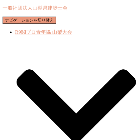
一般社団法人山梨県建築士会
ナビゲーションを切り替え
R9関ブロ青年協 山梨大会