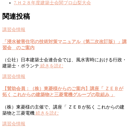
7.Ｈ２８年度建築士会関ブロ山梨大会
関連投稿
講習会情報
「浸水被害住宅の技術対策マニュアル（第二次改訂版）」講
習会 のご案内
（公社）日本建築士会連合会では、風水害時における行政・
建築士・ボランテ
続きを読む
講習会情報
【賛助会員：（株）東菱様からのご案内】講座「 ＺＥＢが
拓く これからの建築物と三菱電機グループの取組み 」
（株）東菱様の主催で、講座「 ＺＥＢが拓く これからの建
築物と三菱電機
続きを読む
講習会情報