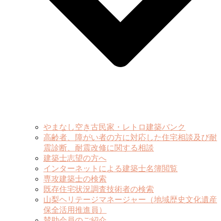
やまなし空き古民家・レトロ建築バンク
高齢者、障がい者の方に対応した住宅相談及び耐
震診断、耐震改修に関する相談
建築士志望の方へ
インターネットによる建築士名簿閲覧
専攻建築士の検索
既存住宅状況調査技術者の検索
山梨ヘリテージマネージャー（地域歴史文化遺産
保全活用推進員）
賛助会員のご紹介