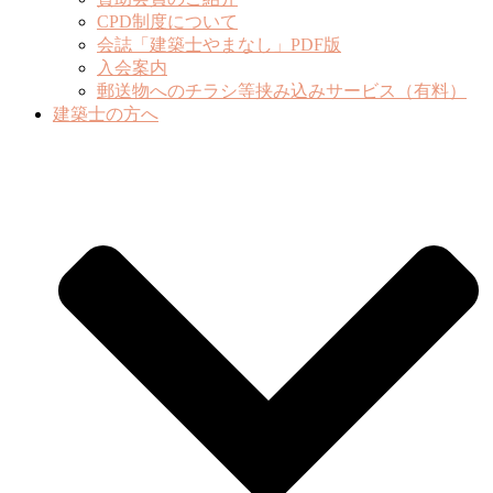
CPD制度について
会誌「建築士やまなし」PDF版
入会案内
郵送物へのチラシ等挟み込みサービス（有料）
建築士の方へ