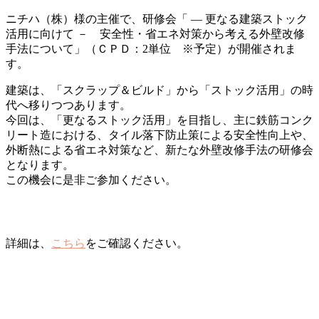
ニチハ（株）様の主催で、研修会「 ― 更なる建築ストック
活用に向けて － 安全性・省エネ対策から考える外壁改修
手法について」（ＣＰＤ：2単位 ※予定）が開催されま
す。
建築は、「スクラップ＆ビルド」から「ストック活用」の時
代へ移りつつあります。
今回は、「更なるストック活用」を目指し、主に鉄筋コンク
リート造における、タイル落下防止策による安全性向上や、
外断熱による省エネ対策など、新たな外壁改修手法の研修会
となります。
この機会に是非ご参加ください。
詳細は、
こちら
をご確認ください。