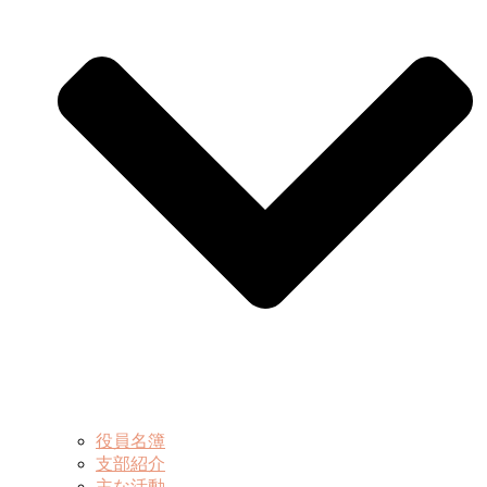
役員名簿
支部紹介
主な活動