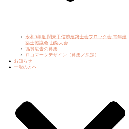
令和9年度 関東甲信越建築士会ブロック会 青年建
築士協議会 山梨大会
協賛広告の募集
ロゴマークデザイン（募集／決定）
お知らせ
一般の方へ