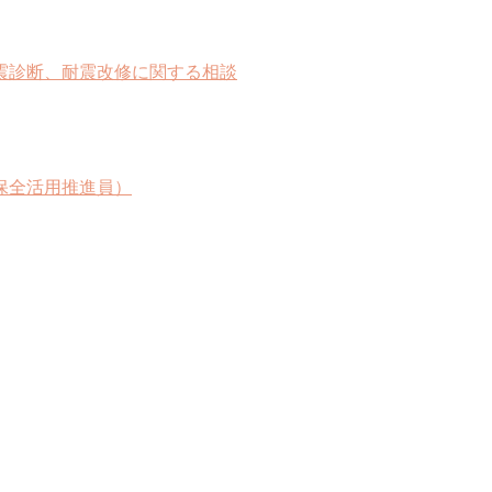
震診断、耐震改修に関する相談
保全活用推進員）