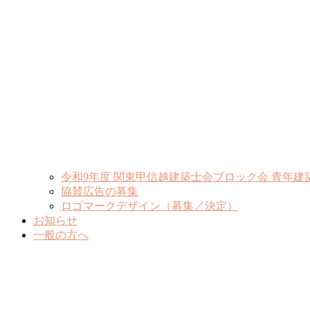
令和9年度 関東甲信越建築士会ブロック会 青年建
協賛広告の募集
ロゴマークデザイン（募集／決定）
お知らせ
一般の方へ