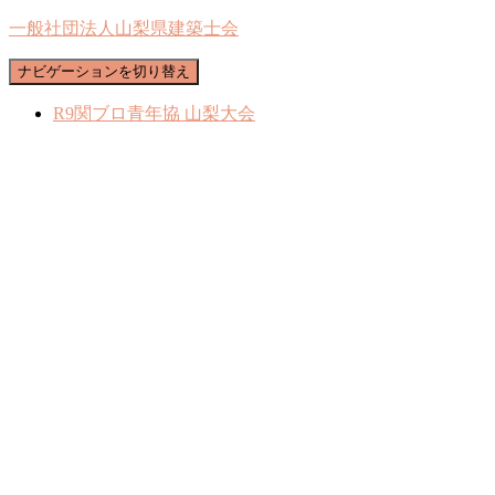
一般社団法人山梨県建築士会
ナビゲーションを切り替え
R9関ブロ青年協 山梨大会